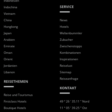
Indonesien
SERVICE
Indochina
Vietnam
China
News
Hongkong
Hotels
Japan
Weltenbummler
Arabien
Zubucher
Emirate
Zwischenstopps
Oman
Kombinationen
Orient
Inspirationen
Jordanien
Reiselust
Libanon
Sitemap
Reiseanfrage
REISETHEMEN
KONTAKT
Reise und Tourismus
Firstclass Hotels
49 ° 26 ' 35.11 " Nord
Boutique Hotels
11 ° 05 ' 39.25 " Ost